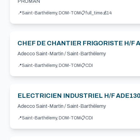
PROMAN
📍
Saint-Barthélemy, DOM-TOM
📋
full_time
💰
14
CHEF DE CHANTIER FRIGORISTE H/F 
Adecco Saint-Martin / Saint-Barthélemy
📍
Saint-Barthélemy, DOM-TOM
📋
CDI
ELECTRICIEN INDUSTRIEL H/F ADE13
Adecco Saint-Martin / Saint-Barthélemy
📍
Saint-Barthélemy, DOM-TOM
📋
CDI