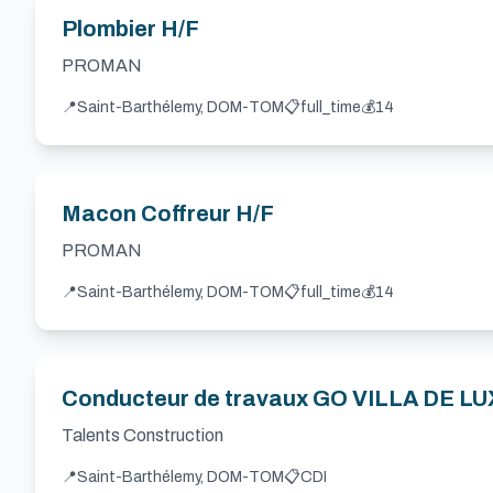
Plombier H/F
PROMAN
📍
Saint-Barthélemy, DOM-TOM
📋
full_time
💰
14
Macon Coffreur H/F
PROMAN
📍
Saint-Barthélemy, DOM-TOM
📋
full_time
💰
14
Conducteur de travaux GO VILLA DE LU
Talents Construction
📍
Saint-Barthélemy, DOM-TOM
📋
CDI