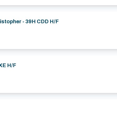
ristopher - 39H CDD H/F
XE H/F