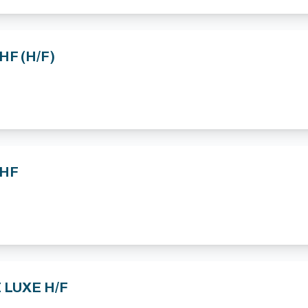
 HF (H/F)
 HF
E LUXE H/F