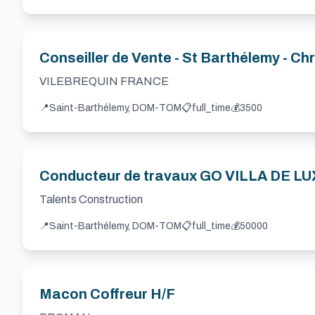
Conseiller de Vente - St Barthélemy - Ch
VILEBREQUIN FRANCE
📍
Saint-Barthélemy, DOM-TOM
📋
full_time
💰
3500
Conducteur de travaux GO VILLA DE LU
Talents Construction
📍
Saint-Barthélemy, DOM-TOM
📋
full_time
💰
50000
Macon Coffreur H/F