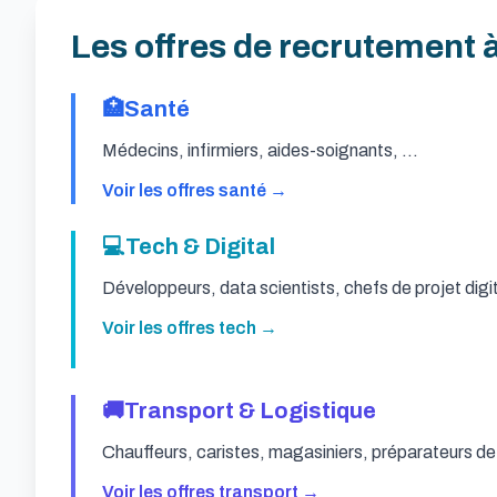
Les offres de recrutement 
🏥
Santé
Médecins, infirmiers, aides-soignants, ...
Voir les offres santé →
💻
Tech & Digital
Développeurs, data scientists, chefs de projet digita
Voir les offres tech →
🚚
Transport & Logistique
Chauffeurs, caristes, magasiniers, préparateurs de
Voir les offres transport →