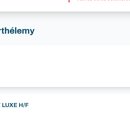
arthélemy
E LUXE H/F