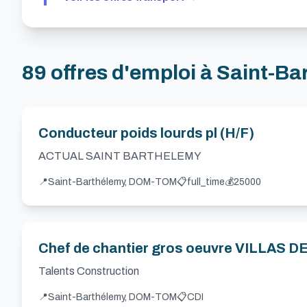
89
offres d'emploi à Saint-B
Conducteur poids lourds pl (H/F)
ACTUAL SAINT BARTHELEMY
📍
Saint-Barthélemy, DOM-TOM
📋
full_time
💰
25000
Chef de chantier gros oeuvre VILLAS D
Talents Construction
📍
Saint-Barthélemy, DOM-TOM
📋
CDI