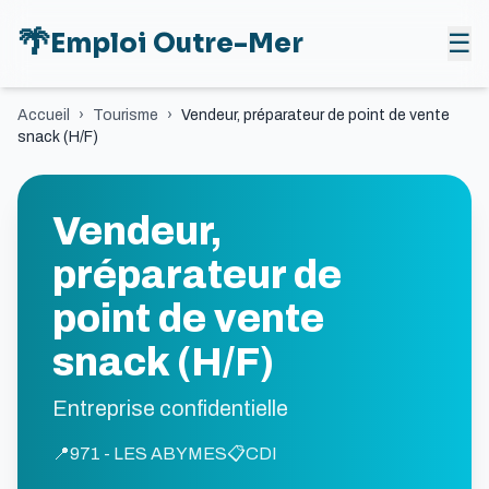
🌴
Emploi Outre-Mer
☰
Accueil
›
Tourisme
›
Vendeur, préparateur de point de vente
snack (H/F)
Vendeur,
préparateur de
point de vente
snack (H/F)
Entreprise confidentielle
📍
971 - LES ABYMES
📋
CDI