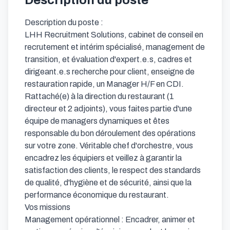
Description du poste
Description du poste :

LHH Recruitment Solutions, cabinet de conseil en 
recrutement et intérim spécialisé, management de 
transition, et évaluation d'expert.e.s, cadres et 
dirigeant.e.s recherche pour client, enseigne de 
restauration rapide, un Manager H/F en CDI.

Rattaché(e) à la direction du restaurant (1 
directeur et 2 adjoints), vous faites partie d'une 
équipe de managers dynamiques et êtes 
responsable du bon déroulement des opérations 
sur votre zone. Véritable chef d'orchestre, vous 
encadrez les équipiers et veillez à garantir la 
satisfaction des clients, le respect des standards 
de qualité, d'hygiène et de sécurité, ainsi que la 
performance économique du restaurant.

Vos missions

Management opérationnel : Encadrer, animer et 