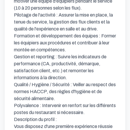
motiver une équipe d'équipiers pendant le service 
(10 à 20 personnes selon les flux).

Pilotage de l'activité : Assurer la mise en place, la 
tenue du service, la gestion des flux clients et la 
qualité de l'expérience en salle et au drive.

Formation et développement des équipes : Former 
les équipiers aux procédures et contribuer à leur 
montée en compétences.

Gestion et reporting : Suivre les indicateurs de 
performance (CA, productivité, démarque, 
satisfaction client, etc.) et remonter les 
informations à la direction.

Qualité / Hygiène / Sécurité : Veiller au respect des 
normes HACCP, des règles d'hygiène et de 
sécurité alimentaire.

Polyvalence : Intervenir en renfort sur les différents 
postes du restaurant si nécessaire.

Description du profil :

Vous disposez d'une première expérience réussie 