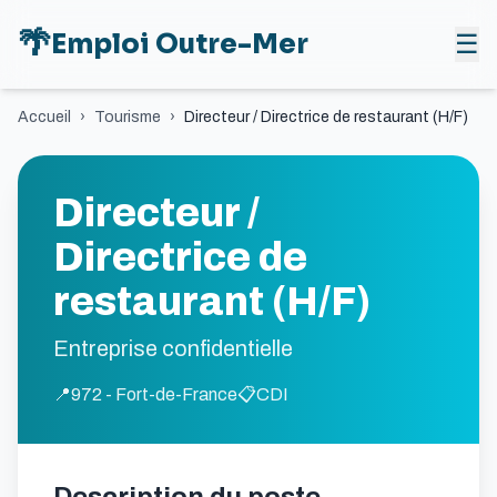
🌴
Emploi Outre-Mer
☰
Accueil
›
Tourisme
›
Directeur / Directrice de restaurant (H/F)
Directeur /
Directrice de
restaurant (H/F)
Entreprise confidentielle
📍
972 - Fort-de-France
📋
CDI