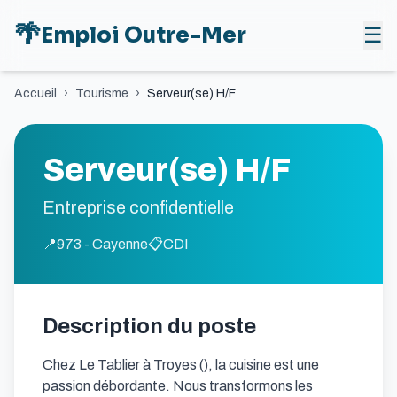
🌴
Emploi Outre-Mer
☰
Accueil
›
Tourisme
›
Serveur(se) H/F
Serveur(se) H/F
Entreprise confidentielle
📍
973 - Cayenne
📋
CDI
Description du poste
Chez Le Tablier à Troyes (), la cuisine est une 
passion débordante. Nous transformons les 