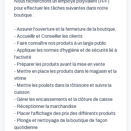
Nous recherchons un employé polyvalent (H/F)  
pour effectuer les tâches suivantes dans notre 
boutique :

- Assurer l'ouverture et la fermeture de la boutique,

- Accueillir et Conseiller les clients

- Faire connaître nos produits à un large public

- Appliquer les normes d'hygiène et de sécurité lié à 
l'activité

- Préparer les produits avant la mise en vente

- Mettre en place les produits dans le magasin et la 
vitrine

- Mettre les poulets dans la rôtissoire et suivre la 
cuisson

- Gérer les encaissements et la clôture de caisse

- Réceptionner la marchandise

- Placer l'affichage des prix des différents produits

- Plonge et nettoyage de la boutique de façon 
quotidienne 
