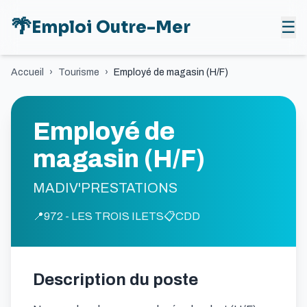
🌴
Emploi Outre-Mer
☰
Accueil
›
Tourisme
›
Employé de magasin (H/F)
Employé de
magasin (H/F)
MADIV'PRESTATIONS
📍
972 - LES TROIS ILETS
📋
CDD
Description du poste