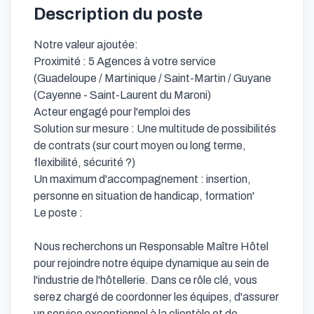
Description du poste
Notre valeur ajoutée:

Proximité : 5 Agences à votre service 
(Guadeloupe / Martinique / Saint-Martin / Guyane 
(Cayenne - Saint-Laurent du Maroni)

Acteur engagé pour l'emploi des

Solution sur mesure : Une multitude de possibilités 
de contrats (sur court moyen ou long terme, 
flexibilité, sécurité ?)

Un maximum d'accompagnement : insertion, 
personne en situation de handicap, formation'

Le poste : 

Nous recherchons un Responsable Maître Hôtel 
pour rejoindre notre équipe dynamique au sein de 
l'industrie de l'hôtellerie. Dans ce rôle clé, vous 
serez chargé de coordonner les équipes, d'assurer 
un service exceptionnel à la clientèle et de 