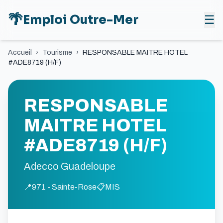
🌴
Emploi Outre-Mer
☰
Accueil
›
Tourisme
›
RESPONSABLE MAITRE HOTEL
#ADE8719 (H/F)
RESPONSABLE
MAITRE HOTEL
#ADE8719 (H/F)
Adecco Guadeloupe
📍
971 - Sainte-Rose
📋
MIS