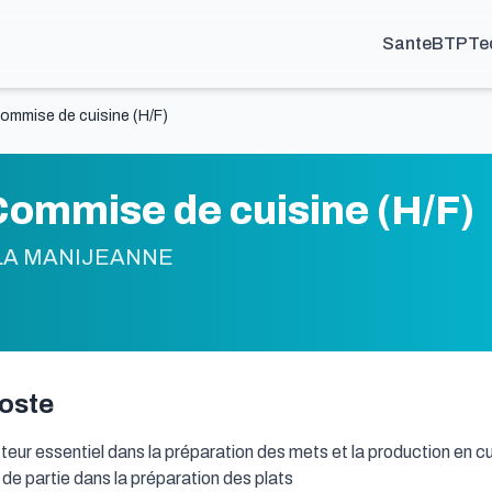
Sante
BTP
Te
ommise de cuisine (H/F)
ommise de cuisine (H/F)
 LA MANIJEANNE
poste
eur essentiel dans la préparation des mets et la production en cui
 de partie dans la préparation des plats
