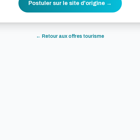
Postuler sur le site d'origine →
← Retour aux offres
tourisme