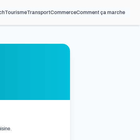
ch
Tourisme
Transport
Commerce
Comment ça marche
sine.
