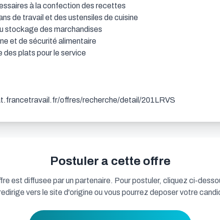
essaires à la confection des recettes

ns de travail et des ustensiles de cuisine

 au stockage des marchandises

e et de sécurité alimentaire

 des plats pour le service

dat.francetravail.fr/offres/recherche/detail/201LRVS
Postuler a cette offre
fre est diffusee par un partenaire. Pour postuler, cliquez ci-desso
redirige vers le site d'origine ou vous pourrez deposer votre candi