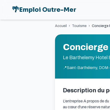
🌴
Emploi Outre-Mer
Accueil
›
Tourisme
›
Concierge 
Concierge
Le Barthelemy Hotel 
📍
Saint-Barthélemy, DO
Description du 
L'entreprise A propos de du
au cœur d'une réserve nature