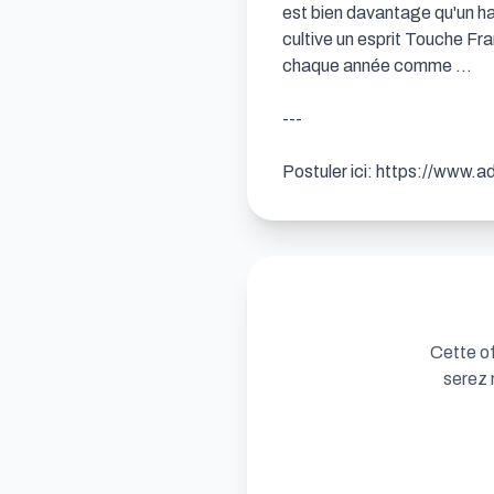
est bien davantage qu'un ha
cultive un esprit Touche Fran
chaque année comme …

---

Postuler ici: https://ww
Cette of
serez 