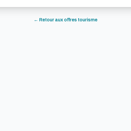
← Retour aux offres
tourisme