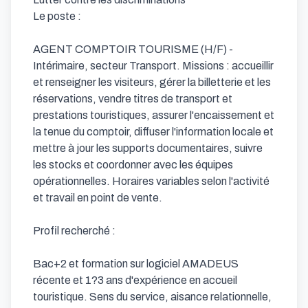
Le poste : 

AGENT COMPTOIR TOURISME (H/F) - 
Intérimaire, secteur Transport. Missions : accueillir 
et renseigner les visiteurs, gérer la billetterie et les 
réservations, vendre titres de transport et 
prestations touristiques, assurer l'encaissement et 
la tenue du comptoir, diffuser l'information locale et 
mettre à jour les supports documentaires, suivre 
les stocks et coordonner avec les équipes 
opérationnelles. Horaires variables selon l'activité 
et travail en point de vente.

Profil recherché : 

Bac+2 et formation sur logiciel AMADEUS 
récente et 1?3 ans d'expérience en accueil 
touristique. Sens du service, aisance relationnelle, 