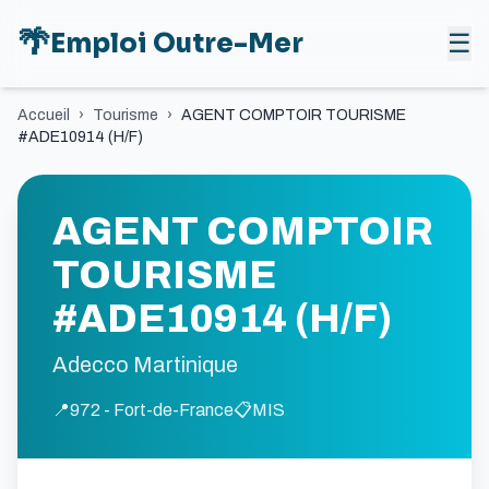
🌴
Emploi Outre-Mer
☰
Accueil
›
Tourisme
›
AGENT COMPTOIR TOURISME
#ADE10914 (H/F)
AGENT COMPTOIR
TOURISME
#ADE10914 (H/F)
Adecco Martinique
📍
972 - Fort-de-France
📋
MIS