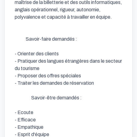
maîtrise de la billetterie et des outils informatiques, 
anglais opérationnel, rigueur, autonomie, 
polyvalence et capacité à travailler en équipe.

            Savoir-faire demandés : 

- Orienter des clients            

- Pratiquer des langues étrangères dans le secteur 
du tourisme            

- Proposer des offres spéciales            

- Traiter les demandes de réservation                  

                  Savoir-être demandés : 

- Ecoute            

- Efficace            

- Empathique            

- Esprit d'équipe
