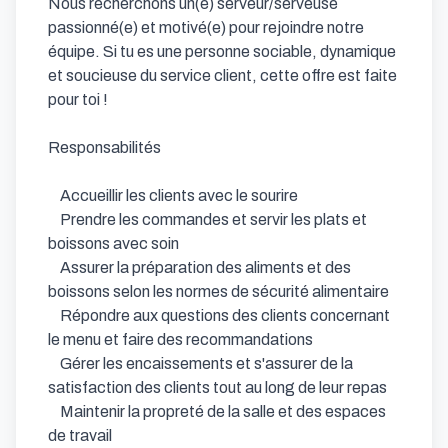
Nous recherchons un(e) serveur/serveuse 
passionné(e) et motivé(e) pour rejoindre notre 
équipe. Si tu es une personne sociable, dynamique 
et soucieuse du service client, cette offre est faite 
pour toi !

Responsabilités

    Accueillir les clients avec le sourire

    Prendre les commandes et servir les plats et 
boissons avec soin

    Assurer la préparation des aliments et des 
boissons selon les normes de sécurité alimentaire

    Répondre aux questions des clients concernant 
le menu et faire des recommandations

    Gérer les encaissements et s'assurer de la 
satisfaction des clients tout au long de leur repas

    Maintenir la propreté de la salle et des espaces 
de travail
