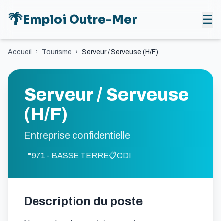
🌴
Emploi Outre-Mer
☰
Accueil
›
Tourisme
›
Serveur / Serveuse (H/F)
Serveur / Serveuse
(H/F)
Entreprise confidentielle
📍
971 - BASSE TERRE
📋
CDI
Description du poste