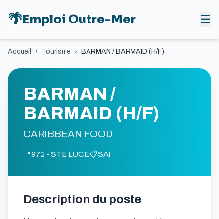
🌴
Emploi Outre-Mer
☰
Accueil
›
Tourisme
›
BARMAN / BARMAID (H/F)
BARMAN /
BARMAID (H/F)
CARIBBEAN FOOD
📍
972 - STE LUCE
📋
SAI
Description du poste