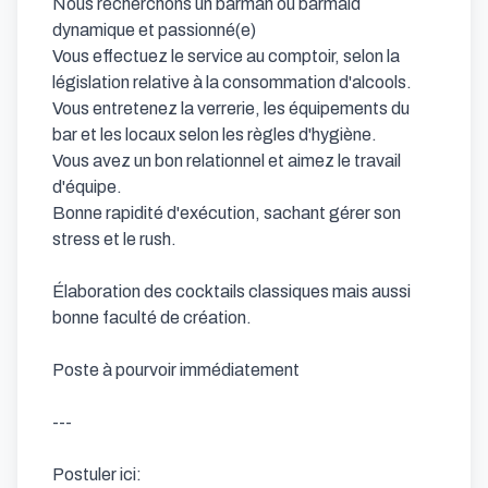
Nous recherchons un barman ou barmaid 
dynamique et passionné(e) 

Vous effectuez le service au comptoir, selon la 
législation relative à la consommation d'alcools. 

Vous entretenez la verrerie, les équipements du 
bar et les locaux selon les règles d'hygiène.

Vous avez un bon relationnel et aimez le travail 
d'équipe.

Bonne rapidité d'exécution, sachant gérer son 
stress et le rush. 

Élaboration des cocktails classiques mais aussi 
bonne faculté de création. 

Poste à pourvoir immédiatement

---

Postuler ici: 