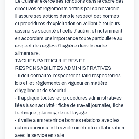
Le Cuisiner exerce ses fonctions dans le cadre des 
directives et règlements définis par sa hiérarchie. 
Il assure ses actions dans le respect des normes 
et procédures d'exploitation en veillant à toujours 
assurer sa sécurité et celle d'autrui, et notamment 
en accordant une importance toute particulière au 
respect des règles d'hygiène dans le cadre 
alimentaire.

TACHES PARTICULIERES ET 
RESPONSABILITES ADMINISTRATIVES 

- Il doit connaître, respecter et faire respecter les 
lois et les règlements en vigueur en matière 
d'hygiène et de sécurité.

- Il applique toutes les procédures administratives 
liées à son activité : fiche de travail journalier, fiche 
technique, planning de nettoyage.

- Il veille à entretenir de bonnes relations avec les 
autres services, et travaille en étroite collaboration 
avec le service en salle.
