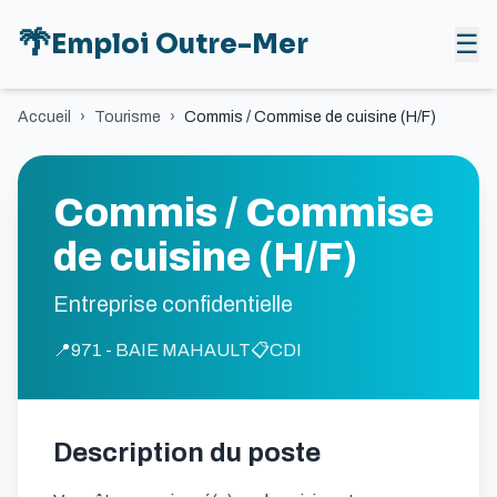
🌴
Emploi Outre-Mer
☰
Accueil
›
Tourisme
›
Commis / Commise de cuisine (H/F)
Commis / Commise
de cuisine (H/F)
Entreprise confidentielle
📍
971 - BAIE MAHAULT
📋
CDI
Description du poste