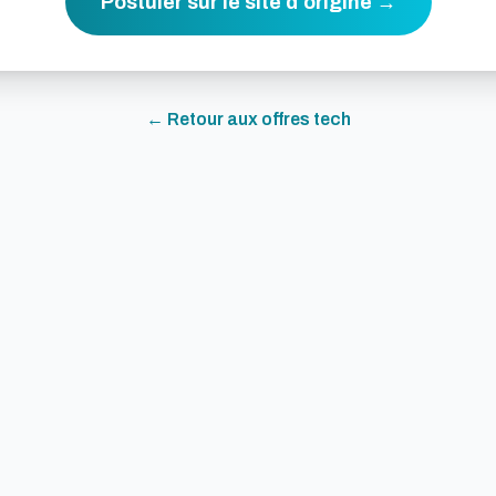
Postuler sur le site d'origine →
← Retour aux offres
tech