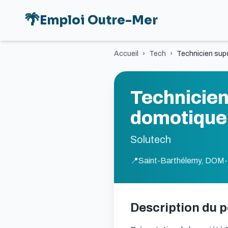
🌴
Emploi Outre-Mer
Accueil
›
Tech
›
Technicien sup
Technicien
domotique
Solutech
📍
Saint-Barthélemy, DO
Description du 