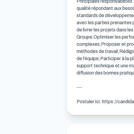
Principales responsabilités 
qualité répondant aux besoin
standards de développement
avec les parties prenantes p
de livrer les projets dans le
Groupe;Optimiser les perfo
complexes;Proposer et promo
méthodes de travail;Rédiger
de l'équipe;Participer à la 
support technique et une ma
diffusion des bonnes pratique
---

Postuler ici: https://candi