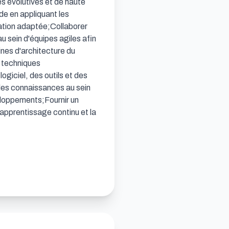
es évolutives et de haute 
de en appliquant les 
tion adaptée;Collaborer 
u sein d'équipes agiles afin 
ines d'architecture du 
techniques 
iciel, des outils et des 
des connaissances au sein 
eloppements;Fournir un 
apprentissage continu et la 