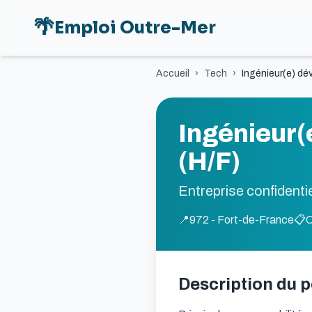
🌴
Emploi Outre-Mer
Accueil
›
Tech
›
Ingénieur(e) dé
Ingénieur(
(H/F)
Entreprise confidentie
📍
972 - Fort-de-France
📋
Description du 