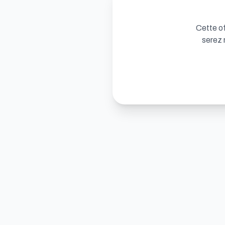
Cette of
serez 