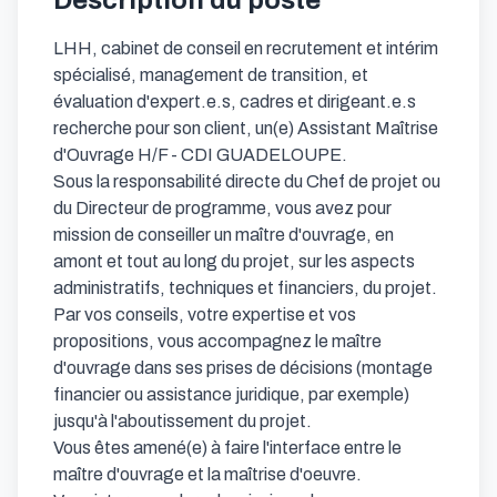
Description du poste
LHH, cabinet de conseil en recrutement et intérim 
spécialisé, management de transition, et 
évaluation d'expert.e.s, cadres et dirigeant.e.s 
recherche pour son client, un(e) Assistant Maîtrise 
d'Ouvrage H/F - CDI GUADELOUPE.

Sous la responsabilité directe du Chef de projet ou 
du Directeur de programme, vous avez pour 
mission de conseiller un maître d'ouvrage, en 
amont et tout au long du projet, sur les aspects 
administratifs, techniques et financiers, du projet.

Par vos conseils, votre expertise et vos 
propositions, vous accompagnez le maître 
d'ouvrage dans ses prises de décisions (montage 
financier ou assistance juridique, par exemple) 
jusqu'à l'aboutissement du projet. 

Vous êtes amené(e) à faire l'interface entre le 
maître d'ouvrage et la maîtrise d'oeuvre.
