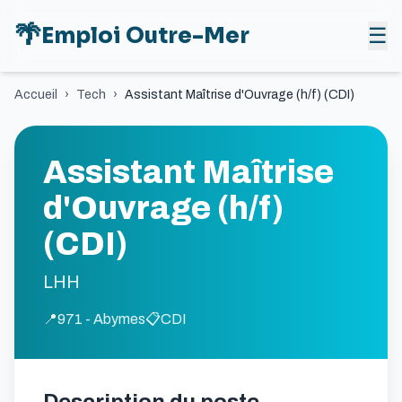
🌴
Emploi Outre-Mer
☰
Accueil
›
Tech
›
Assistant Maîtrise d'Ouvrage (h/f) (CDI)
Assistant Maîtrise
d'Ouvrage (h/f)
(CDI)
LHH
📍
971 - Abymes
📋
CDI