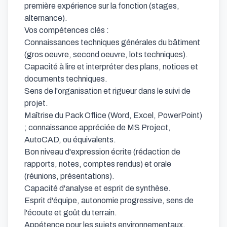
première expérience sur la fonction (stages, 
alternance).

Vos compétences clés :

Connaissances techniques générales du bâtiment 
(gros oeuvre, second oeuvre, lots techniques).

Capacité à lire et interpréter des plans, notices et 
documents techniques.

Sens de l'organisation et rigueur dans le suivi de 
projet.

Maîtrise du Pack Office (Word, Excel, PowerPoint) 
; connaissance appréciée de MS Project, 
AutoCAD, ou équivalents.

Bon niveau d'expression écrite (rédaction de 
rapports, notes, comptes rendus) et orale 
(réunions, présentations).

Capacité d'analyse et esprit de synthèse.

Esprit d'équipe, autonomie progressive, sens de 
l'écoute et goût du terrain.

Appétence pour les sujets environnementaux, 