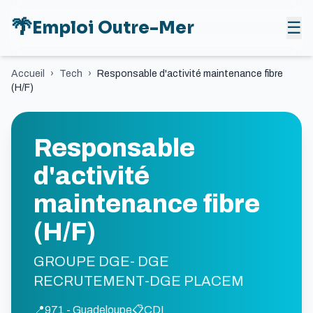
🌴
Emploi Outre-Mer
☰
Accueil
›
Tech
›
Responsable d'activité maintenance fibre
(H/F)
Responsable
d'activité
maintenance fibre
(H/F)
GROUPE DGE- DGE
RECRUTEMENT-DGE PLACEM
📍
971 - Guadeloupe
📋
CDI