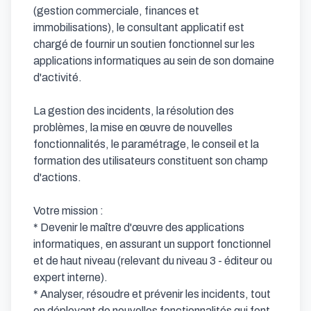
(gestion commerciale, finances et 
immobilisations), le consultant applicatif est 
chargé de fournir un soutien fonctionnel sur les 
applications informatiques au sein de son domaine 
d'activité.

La gestion des incidents, la résolution des 
problèmes, la mise en œuvre de nouvelles 
fonctionnalités, le paramétrage, le conseil et la 
formation des utilisateurs constituent son champ 
d'actions.

Votre mission :

* Devenir le maître d'œuvre des applications 
informatiques, en assurant un support fonctionnel 
et de haut niveau (relevant du niveau 3 - éditeur ou 
expert interne).

* Analyser, résoudre et prévenir les incidents, tout 
en déployant de nouvelles fonctionnalités qui font 