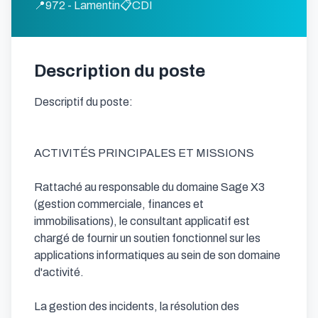
📍
972 - Lamentin
📋
CDI
Description du poste
Descriptif du poste:

ACTIVITÉS PRINCIPALES ET MISSIONS

Rattaché au responsable du domaine Sage X3 
(gestion commerciale, finances et 
immobilisations), le consultant applicatif est 
chargé de fournir un soutien fonctionnel sur les 
applications informatiques au sein de son domaine 
d'activité.

La gestion des incidents, la résolution des 