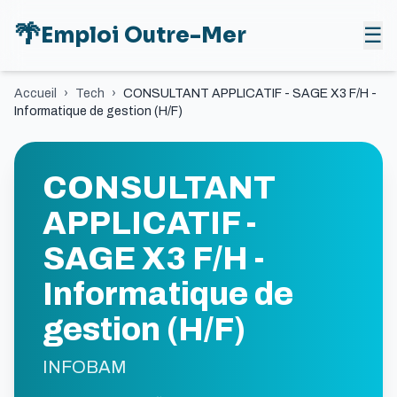
🌴
Emploi Outre-Mer
☰
Accueil
›
Tech
›
CONSULTANT APPLICATIF - SAGE X3 F/H -
Informatique de gestion (H/F)
CONSULTANT
APPLICATIF -
SAGE X3 F/H -
Informatique de
gestion (H/F)
INFOBAM