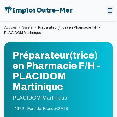
🌴
Emploi Outre-Mer
☰
Accueil
›
Sante
›
Préparateur(trice) en Pharmacie F/H -
PLACIDOM Martinique
Préparateur(trice)
en Pharmacie F/H -
PLACIDOM
Martinique
PLACIDOM Martinique
📍
972 - Fort-de-France
📋
MIS