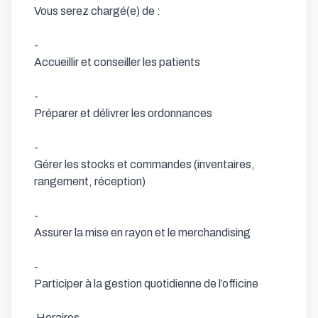
Vous serez chargé(e) de :

- 

Accueillir et conseiller les patients

- 

Préparer et délivrer les ordonnances

- 

Gérer les stocks et commandes (inventaires, 
rangement, réception)

- 

Assurer la mise en rayon et le merchandising

- 

Participer à la gestion quotidienne de l’officine

 Horaires 
