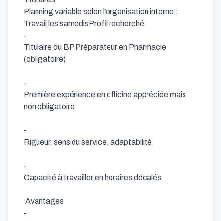
Planning variable selon l’organisation interne :

Travail les samedisProfil recherché 

- 

Titulaire du BP Préparateur en Pharmacie 
(obligatoire)

- 

Première expérience en officine appréciée mais 
non obligatoire

- 

Rigueur, sens du service, adaptabilité

- 

Capacité à travailler en horaires décalés

 Avantages 

- 
