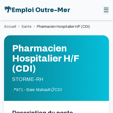
🌴
Emploi Outre-Mer
☰
Accueil
›
Sante
›
Pharmacien Hospitalier H/F (CDI)
Pharmacien
Hospitalier H/F
(CDI)
STORME-RH
📍
971 - Baie-Mahault
📋
CDI