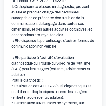
Référence CSP: 2025-2142319 

 L’Orthophoniste élabore un diagnostic, prévient, 
évalue et prend en charge des personnes 
susceptibles de présenter des troubles de la 
communication, du langage dans toutes ses 
dimensions, et des autres activités cognitives, et 
des fonctions oro-myo-faciales.

Il/Elle dispense l'apprentissage d'autres formes de 
communication non verbale

Il/Elle participe à l’activité d’évaluation 
diagnostique du Trouble du Spectre de l’Autisme 
(TAS) pour les usagers (enfants, adolescents et 
adultes)

Pour le diagnostic :

* Réalisation des ADOS-2 (outil diagnostique) et 
des bilans orthophoniques auprès des usagers 
(enfants, adolescents, adultes).

* Participation aux réunions de synthèse, aux 