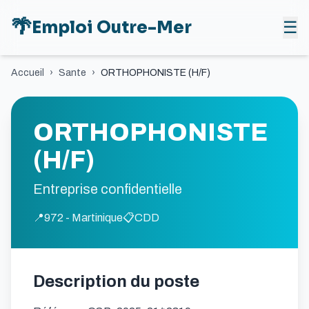
🌴
Emploi Outre-Mer
☰
Accueil
›
Sante
›
ORTHOPHONISTE (H/F)
ORTHOPHONISTE
(H/F)
Entreprise confidentielle
📍
972 - Martinique
📋
CDD
Description du poste