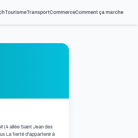
ch
Tourisme
Transport
Commerce
Comment ça marche
M (4 allée Saint Jean des 
La fierté d'appartenir à 