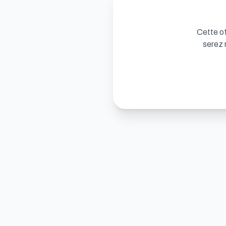
Cette of
serez 