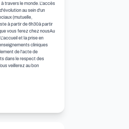
s à travers le monde.L'accès 
évolution au sein d'un 
iaux (mutuelle, 
e à partir de 6h30à partir 
 que vous ferez chez nousAu 
accueil et la prise en 
renseignements cliniques 
lement de l'acte de 
s dans le respect des 
ous veillerez au bon 