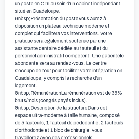
un poste en CDI au sein d'un cabinet indépendant 
situé en Guadeloupe.

&nbsp;Présentation du posteVous aurez à 
disposition un plateau technique moderne et 
complet qui facilitera vos interventions. Votre 
pratique sera également soutenue par une 
assistante dentaire dédiée au fauteuil et du 
personnel administratif compétent. Une patientèle 
abondante sera au rendez-vous. Le centre 
s'occupe de tout pour faciliter votre intégration en 
Guadeloupe, y compris la recherche d'un 
logement.

&nbsp;RémunérationLa rémunération est de 33% 
bruts/mois (congés payés inclus).

&nbsp;Description de la structureDans cet 
espace ultra-moderne à taille humaine, composé 
de 5 fauteuils, 1 fauteuil de pédodontie, 2 fauteuils 
d'orthodontie et 1 bloc de chirurgie, vous 
travaillerez avec des professionnels 