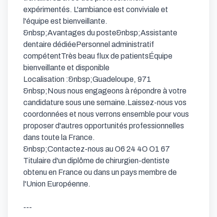
expérimentés. L'ambiance est conviviale et 
l'équipe est bienveillante.

&nbsp;Avantages du poste&nbsp;Assistante 
dentaire dédiéePersonnel administratif 
compétentTrès beau flux de patientsÉquipe 
bienveillante et disponible

Localisation :&nbsp;Guadeloupe, 971

&nbsp;Nous nous engageons à répondre à votre 
candidature sous une semaine.Laissez-nous vos 
coordonnées et nous verrons ensemble pour vous 
proposer d'autres opportunités professionnelles 
dans toute la France.

&nbsp;Contactez-nous au O6 24 4O O1 67

Titulaire d'un diplôme de chirurgien-dentiste 
obtenu en France ou dans un pays membre de 
l'Union Européenne.

---
