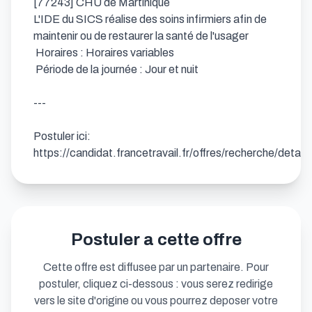
[77243] CHU de Martinique

L'IDE du SICS réalise des soins infirmiers afin de 
maintenir ou de restaurer la santé de l'usager

 Horaires : Horaires variables

 Période de la journée : Jour et nuit

---

Postuler ici: 
https://candidat.francetravail.fr/offres/recherche/detai
Postuler a cette offre
Cette offre est diffusee par un partenaire. Pour
postuler, cliquez ci-dessous : vous serez redirige
vers le site d'origine ou vous pourrez deposer votre