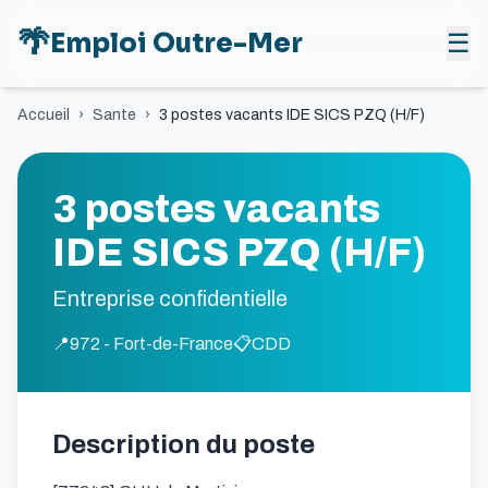
🌴
Emploi Outre-Mer
☰
Accueil
›
Sante
›
3 postes vacants IDE SICS PZQ (H/F)
3 postes vacants
IDE SICS PZQ (H/F)
Entreprise confidentielle
📍
972 - Fort-de-France
📋
CDD
Description du poste