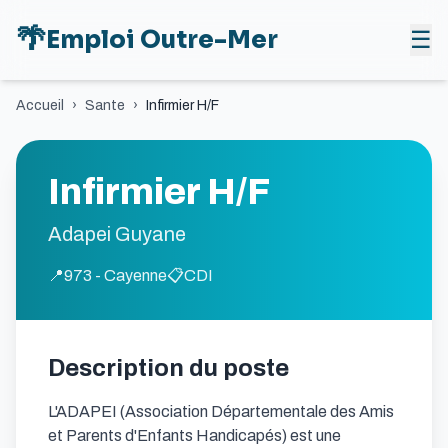
🌴
Emploi Outre-Mer
☰
Accueil
›
Sante
›
Infirmier H/F
Infirmier H/F
Adapei Guyane
📍
973 - Cayenne
📋
CDI
Description du poste
L'ADAPEI (Association Départementale des Amis 
et Parents d'Enfants Handicapés) est une 