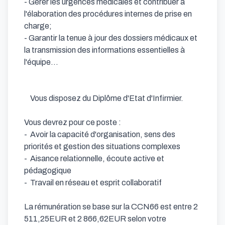
- Gérer les urgences médicales et contribuer à 
l'élaboration des procédures internes de prise en 
charge; 

- Garantir la tenue à jour des dossiers médicaux et 
la transmission des informations essentielles à 
l'équipe...

	Vous disposez du Diplôme d'Etat d'Infirmier.

Vous devrez pour ce poste :

-	Avoir la capacité d'organisation, sens des 
priorités et gestion des situations complexes

-	Aisance relationnelle, écoute active et 
pédagogique

-	Travail en réseau et esprit collaboratif 

La rémunération se base sur la CCN66 est entre 2 
511,25EUR et 2 866,62EUR selon votre 