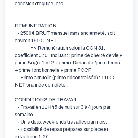
cohésion d'équipe, etc...

REMUNERATION :

   - 2500€ BRUT mensuel sans ancienneté, soit 
environ 1950€ NET 

                 => Rémunération selon la CCN 51, 
coefficient 376 ; Incluant : prime de cherté de vie + 
prime Ségur 1 et 2 + prime  Dimanche/jours fériés 
+ prime fonctionnelle + prime PCCP 

   - Prime annuelle (prime décentralisée) : 1100€ 
NET si année complète ;

CONDITIONS DE TRAVAIL :

   - Travail en 11H45 de nuit sur 3 à 4 jours par 
semaine. 

   - Un à deux week-ends travaillés par mois.

   - Possibilité de repas préparés sur place et 
refacturés 1.3€
