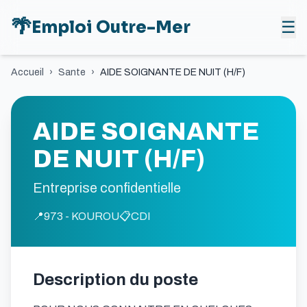
🌴
Emploi Outre-Mer
☰
Accueil
›
Sante
›
AIDE SOIGNANTE DE NUIT (H/F)
AIDE SOIGNANTE
DE NUIT (H/F)
Entreprise confidentielle
📍
973 - KOUROU
📋
CDI
Description du poste