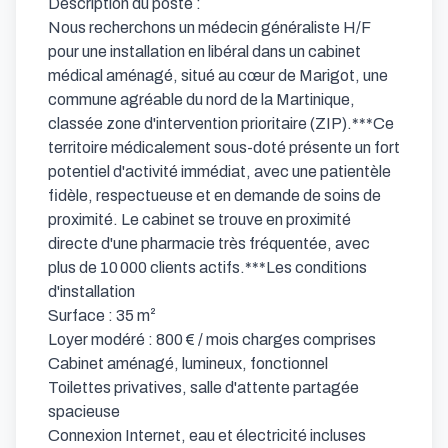
Description du poste :

Nous recherchons un médecin généraliste H/F 
pour une installation en libéral dans un cabinet 
médical aménagé, situé au cœur de Marigot, une 
commune agréable du nord de la Martinique, 
classée zone d'intervention prioritaire (ZIP).***Ce 
territoire médicalement sous-doté présente un fort 
potentiel d'activité immédiat, avec une patientèle 
fidèle, respectueuse et en demande de soins de 
proximité. Le cabinet se trouve en proximité 
directe d'une pharmacie très fréquentée, avec 
plus de 10 000 clients actifs.***Les conditions 
d'installation

Surface : 35 m²

Loyer modéré : 800 € / mois charges comprises

Cabinet aménagé, lumineux, fonctionnel

Toilettes privatives, salle d'attente partagée 
spacieuse

Connexion Internet, eau et électricité incluses
