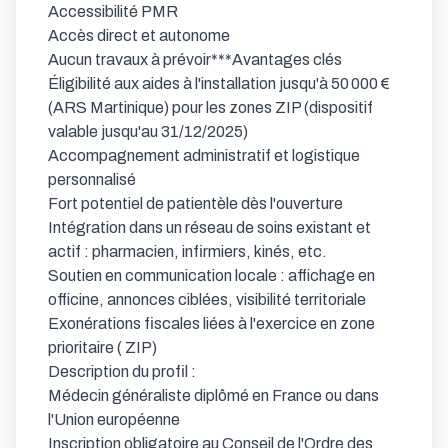
Accessibilité PMR

Accès direct et autonome

Aucun travaux à prévoir***Avantages clés

Éligibilité aux aides à l'installation jusqu'à 50 000 € 
(ARS Martinique) pour les zones ZIP (dispositif 
valable jusqu'au 31/12/2025)

Accompagnement administratif et logistique 
personnalisé

Fort potentiel de patientèle dès l'ouverture

Intégration dans un réseau de soins existant et 
actif : pharmacien, infirmiers, kinés, etc.

Soutien en communication locale : affichage en 
officine, annonces ciblées, visibilité territoriale

Exonérations fiscales liées à l'exercice en zone 
prioritaire ( ZIP)

Description du profil :

Médecin généraliste diplômé en France ou dans 
l'Union européenne

Inscription obligatoire au Conseil de l'Ordre des 