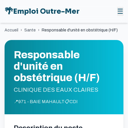
🌴
Emploi Outre-Mer
☰
Accueil
›
Sante
›
Responsable d'unité en obstétrique (H/F)
Responsable
d'unité en
obstétrique (H/F)
CLINIQUE DES EAUX CLAIRES
📍
971 - BAIE MAHAULT
📋
CDI