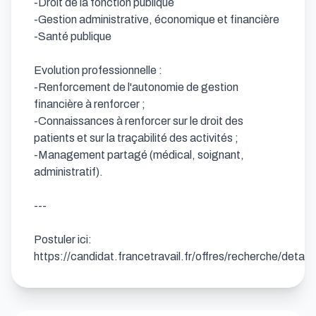
-Droit de la fonction publique

-Gestion administrative, économique et financière

-Santé publique

Evolution professionnelle : 

-Renforcement de l'autonomie de gestion 
financière à renforcer ;

-Connaissances à renforcer sur le droit des 
patients et sur la traçabilité des activités ;

-Management partagé (médical, soignant, 
administratif).

---

Postuler ici: 
https://candidat.francetravail.fr/offres/recherche/deta