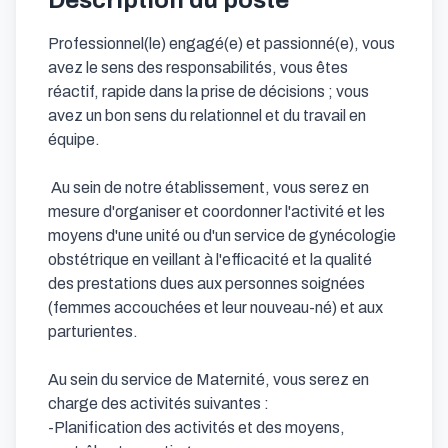
Description du poste
Professionnel(le) engagé(e) et passionné(e), vous 
avez le sens des responsabilités, vous êtes 
réactif, rapide dans la prise de décisions ; vous 
avez un bon sens du relationnel et du travail en 
équipe.

 Au sein de notre établissement, vous serez en 
mesure d'organiser et coordonner l'activité et les 
moyens d'une unité ou d'un service de gynécologie 
obstétrique en veillant à l'efficacité et la qualité 
des prestations dues aux personnes soignées 
(femmes accouchées et leur nouveau-né) et aux 
parturientes.

Au sein du service de Maternité, vous serez en 
charge des activités suivantes :

-Planification des activités et des moyens, 