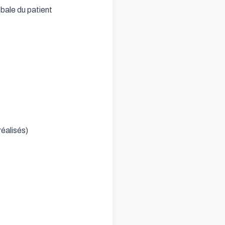
bale du patient

éalisés)
