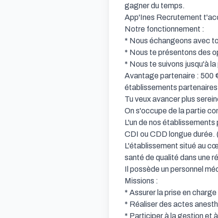
gagner du temps.

App'Ines Recrutement t'acc
Notre fonctionnement :

* Nous échangeons avec toi
* Nous te présentons des op
* Nous te suivons jusqu'à la 
Avantage partenaire : 500 €
établissements partenaires.
Tu veux avancer plus serein
On s'occupe de la partie com
L'un de nos établissements 
CDI ou CDD longue durée. (
L'établissement situé au cœu
santé de qualité dans une ré
Il possède un personnel médi
Missions :

* Assurer la prise en charge
* Réaliser des actes anest
* Participer à la gestion et