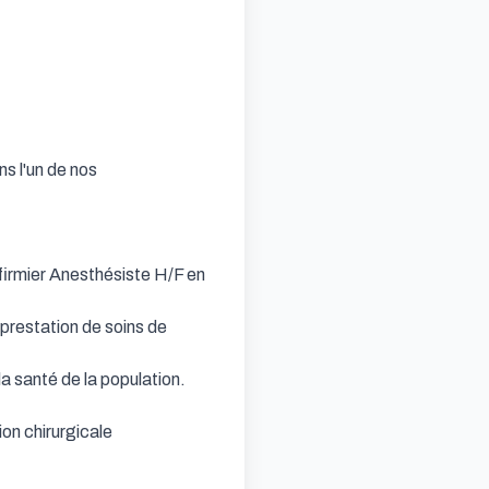
 l'un de nos 
irmier Anesthésiste H/F en 
prestation de soins de 
 santé de la population.

on chirurgicale
