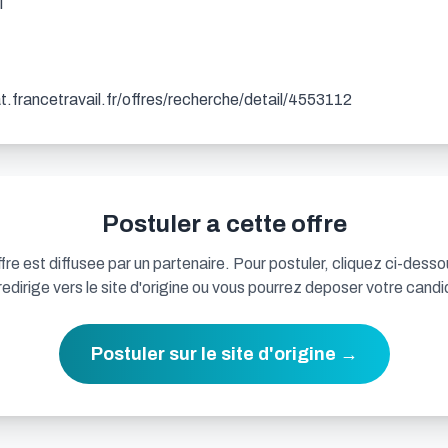


dat.francetravail.fr/offres/recherche/detail/4553112
Postuler a cette offre
fre est diffusee par un partenaire. Pour postuler, cliquez ci-desso
redirige vers le site d'origine ou vous pourrez deposer votre candi
Postuler sur le site d'origine →