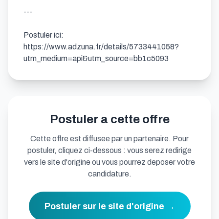
---

Postuler ici: 
https://www.adzuna.fr/details/5733441058?
utm_medium=api&utm_source=bb1c5093
Postuler a cette offre
Cette offre est diffusee par un partenaire. Pour
postuler, cliquez ci-dessous : vous serez redirige
vers le site d'origine ou vous pourrez deposer votre
candidature.
Postuler sur le site d'origine →