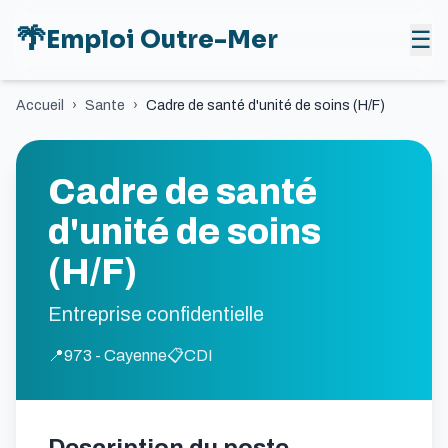
🌴
Emploi Outre-Mer
☰
Accueil
›
Sante
›
Cadre de santé d'unité de soins (H/F)
Cadre de santé
d'unité de soins
(H/F)
Entreprise confidentielle
📍
973 - Cayenne
📋
CDI