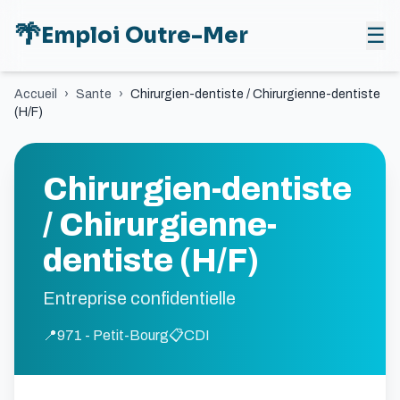
🌴
Emploi Outre-Mer
☰
Accueil
›
Sante
›
Chirurgien-dentiste / Chirurgienne-dentiste
(H/F)
Chirurgien-dentiste
/ Chirurgienne-
dentiste (H/F)
Entreprise confidentielle
📍
971 - Petit-Bourg
📋
CDI