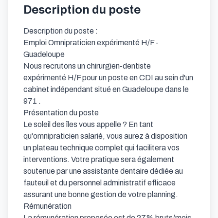
Description du poste
Description du poste :

Emploi Omnipraticien expérimenté H/F - 
Guadeloupe

Nous recrutons un chirurgien-dentiste 
expérimenté H/F pour un poste en CDI au sein d'un 
cabinet indépendant situé en Guadeloupe dans le 
971 .

Présentation du poste

Le soleil des îles vous appelle ? En tant 
qu'omnipraticien salarié, vous aurez à disposition 
un plateau technique complet qui facilitera vos 
interventions. Votre pratique sera également 
soutenue par une assistante dentaire dédiée au 
fauteuil et du personnel administratif efficace 
assurant une bonne gestion de votre planning.

Rémunération

La rémunération proposée est de 27% bruts/mois, 