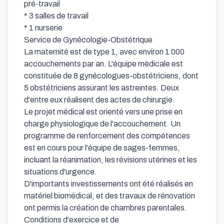
pré-travail

* 3 salles de travail

* 1 nurserie

Service de Gynécologie-Obstétrique

La maternité est de type 1, avec environ 1 000 
accouchements par an. L'équipe médicale est 
constituée de 8 gynécologues-obstétriciens, dont 
5 obstétriciens assurant les astreintes. Deux 
d'entre eux réalisent des actes de chirurgie.

Le projet médical est orienté vers une prise en 
charge physiologique de l'accouchement. Un 
programme de renforcement des compétences 
est en cours pour l'équipe de sages-femmes, 
incluant la réanimation, les révisions utérines et les 
situations d'urgence.

D'importants investissements ont été réalisés en 
matériel biomédical, et des travaux de rénovation 
ont permis la création de chambres parentales.

Conditions d'exercice et de 