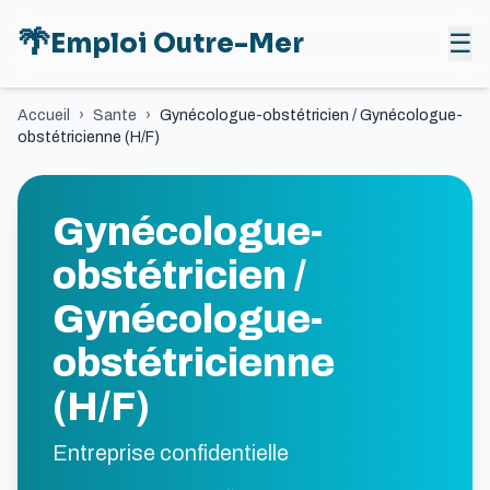
🌴
Emploi Outre-Mer
☰
Accueil
›
Sante
›
Gynécologue-obstétricien / Gynécologue-
obstétricienne (H/F)
Gynécologue-
obstétricien /
Gynécologue-
obstétricienne
(H/F)
Entreprise confidentielle