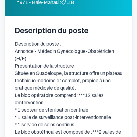
📍
971 - Baie-Mahault
📋
LIB
Description du poste
Description du poste :

Annonce - Médecin Gynécologue-Obstétricien 
(H/F)

Présentation de la structure

Située en Guadeloupe, la structure offre un plateau 
technique moderne et complet, propice à une 
pratique médicale de qualité.

Le bloc opératoire comprend :***12 salles 
d'intervention

* 1 secteur de stérilisation centrale

* 1 salle de surveillance post-interventionnelle

* 1 service de soins continus

Le bloc obstétrical est composé de :***2 salles de 