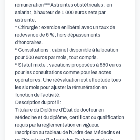
rémunération***Astreintes obstétricales : en 
salariat, à hauteur de 1 000 euros nets par 
astreinte.

* Chirurgie : exercice en libéral avec un taux de 
redevance de 5 %, hors dépassements 
d'honoraires.

* Consultations : cabinet disponible à la location 
pour 500 euros par mois, tout compris.

* Statut mixte : vacations proposées à 650 euros 
pour les consultations comme pour les actes 
opératoires. Une réévaluation est effectuée tous 
les six mois pour ajuster la rémunération en 
fonction de l'activité.

Description du profil :

Titulaire du Diplôme d'État de docteur en 
Médecine et du diplôme, certificat ou qualification 
requis par la réglementation en vigueur.

Inscription au tableau de l'Ordre des Médecins et 
au Répertoire Partagé des Professionnels de 