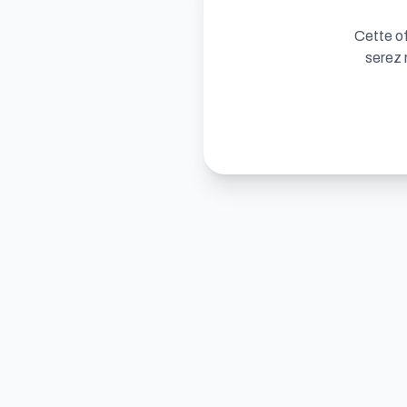
Cette of
serez 