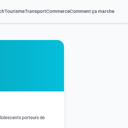
ch
Tourisme
Transport
Commerce
Comment ça marche
adolescents porteurs de 