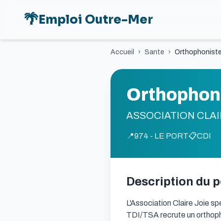
🌴
Emploi Outre-Mer
Accueil
›
Sante
›
Orthophoniste
Orthophoni
ASSOCIATION CLAI
📍
974 - LE PORT
📋
CDI
Description du 
L'Association Claire Joie sp
TDI/TSA recrute un orthopho