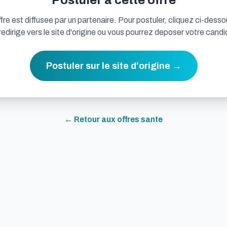
Postuler a cette offre
fre est diffusee par un partenaire. Pour postuler, cliquez ci-desso
redirige vers le site d'origine ou vous pourrez deposer votre candi
Postuler sur le site d'origine →
← Retour aux offres
sante