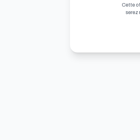
Cette of
serez 