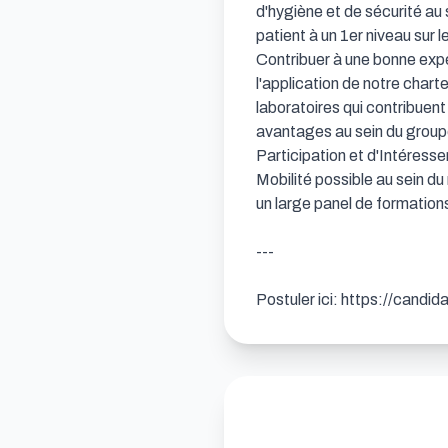
d'hygiène et de sécurité au 
patient à un 1er niveau sur 
Contribuer à une bonne expér
l'application de notre chart
laboratoires qui contribuent
avantages au sein du group
Participation et d'Intéress
Mobilité possible au sein du
un large panel de formation
---

Postuler ici: https://candi