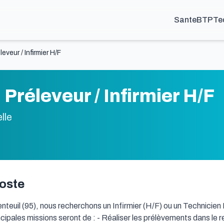
Sante
BTP
Te
eveur / Infirmier H/F
Préleveur / Infirmier H/F
lle
poste
nteuil (95), nous recherchons un Infirmier (H/F) ou un Technicien 
cipales missions seront de : - Réaliser les prélèvements dans le r