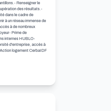
ntillons.- Renseigner le 
upération des résultats.- 
té dans le cadre de 
enir à un réseau immense de 
L'accès à de nombreux 
oyeur- Prime de 
ons internes HUBLO- 
rsité d'entreprise, accès à 
- Action logement CerbaIDF 
