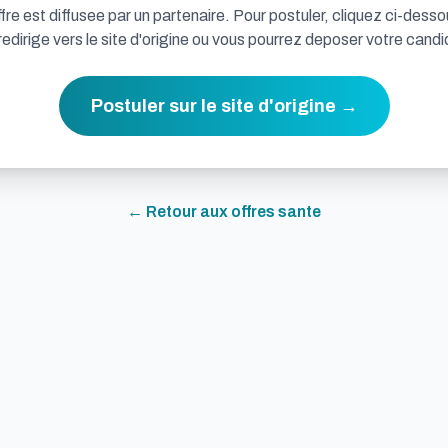
fre est diffusee par un partenaire. Pour postuler, cliquez ci-desso
redirige vers le site d'origine ou vous pourrez deposer votre candi
Postuler sur le site d'origine →
← Retour aux offres
sante