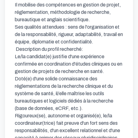
Il mobilise des compétences en gestion de projet, 
réglementation, méthodologie de recherche, 
bureautique et anglais scientifique.

Ses qualités attendues : sens de l'organisation et 
de la responsabilité, rigueur, adaptabilité, travail en 
équipe, diplomatie et confidentialité.

 Description du profil recherché: 

Le/la candidat(e) justifie d'une expérience 
confirmée en coordination d'études cliniques ou en 
gestion de projets de recherche en santé.

Doté(e) d'une solide connaissance des 
réglementations de la recherche clinique et du 
système de santé, il/elle maîtrise les outils 
bureautiques et logiciels dédiés à la recherche 
(base de données, eCRF, etc.).

Rigoureux(se), autonome et organisé(e), le/la 
coordinateur(trice) fait preuve d'un fort sens des 
responsabilités, d'un excellent relationnel et d'une 
capacité à animer des réseaux pluridisciplinaires.
