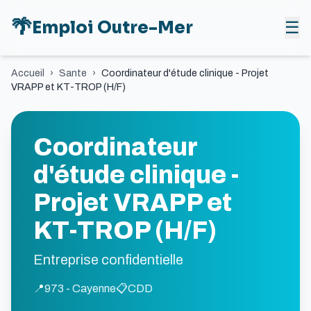
🌴
Emploi Outre-Mer
☰
Accueil
›
Sante
›
Coordinateur d'étude clinique - Projet
VRAPP et KT-TROP (H/F)
Coordinateur
d'étude clinique -
Projet VRAPP et
KT-TROP (H/F)
Entreprise confidentielle
📍
973 - Cayenne
📋
CDD