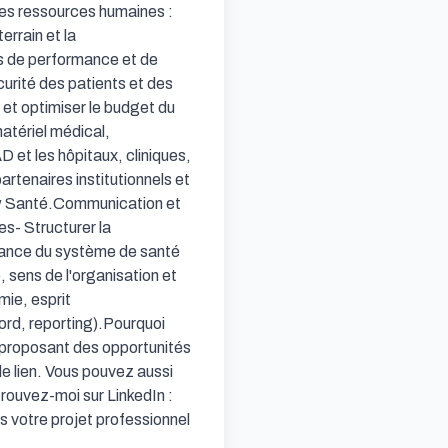
es ressources humaines : 
rrain et la 
rs de performance et de 
urité des patients et des 
et optimiser le budget du 
tériel médical, 
 et les hôpitaux, cliniques, 
rtenaires institutionnels et 
ow Santé.Communication et 
s- Structurer la 
ance du système de santé 
sens de l'organisation et 
ie, esprit 
bord, reporting).Pourquoi 
proposant des opportunités 
 lien. Vous pouvez aussi 
ouvez-moi sur LinkedIn : 
 votre projet professionnel 