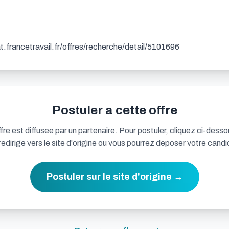
dat.francetravail.fr/offres/recherche/detail/5101696
Postuler a cette offre
fre est diffusee par un partenaire. Pour postuler, cliquez ci-desso
redirige vers le site d'origine ou vous pourrez deposer votre candi
Postuler sur le site d'origine →