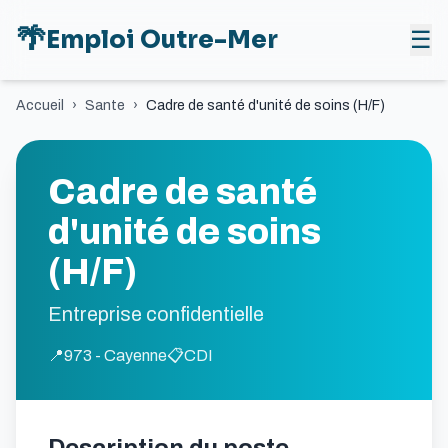
🌴
Emploi Outre-Mer
☰
Accueil
›
Sante
›
Cadre de santé d'unité de soins (H/F)
Cadre de santé
d'unité de soins
(H/F)
Entreprise confidentielle
📍
973 - Cayenne
📋
CDI