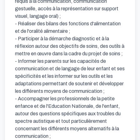
requis à la communication, communication 
gestuelle, accès à la représentation sur support 
visuel, langage oral) ;

- Réaliser des bilans des fonctions d'alimentation 
et de l'oralité alimentaire ;

- Participer à la démarche diagnostic et à la 
réflexion autour des objectifs de soins, des outils à 
mettre en œuvre dans la cadre du projet de soins ;

- Informer les parents sur les capacités de 
communication et de langage de leur enfant et ses 
spécificités et les informer sur les outils et les 
adaptations permettant de soutenir et développer 
les différents moyens de communication ;

- Accompagner les professionnels de la petite 
enfance et de l'Education Nationale, de l'enfant, 
autour des questions spécifiques aux troubles du 
spectre autistique et tout particulièrement 
concernant les différents moyens alternatifs à la 
communication ;
