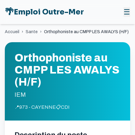
🌴
Emploi Outre-Mer
☰
Accueil
›
Sante
›
Orthophoniste au CMPP LES AWALYS (H/F)
Orthophoniste au
CMPP LES AWALYS
(H/F)
IEM
📍
973 - CAYENNE
📋
CDI