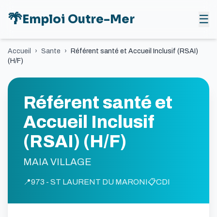
🌴
Emploi Outre-Mer
☰
Accueil
›
Sante
›
Référent santé et Accueil Inclusif (RSAI)
(H/F)
Référent santé et
Accueil Inclusif
(RSAI) (H/F)
MAIA VILLAGE
📍
973 - ST LAURENT DU MARONI
📋
CDI