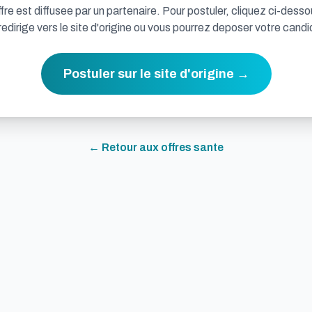
fre est diffusee par un partenaire. Pour postuler, cliquez ci-desso
redirige vers le site d'origine ou vous pourrez deposer votre candi
Postuler sur le site d'origine →
← Retour aux offres
sante