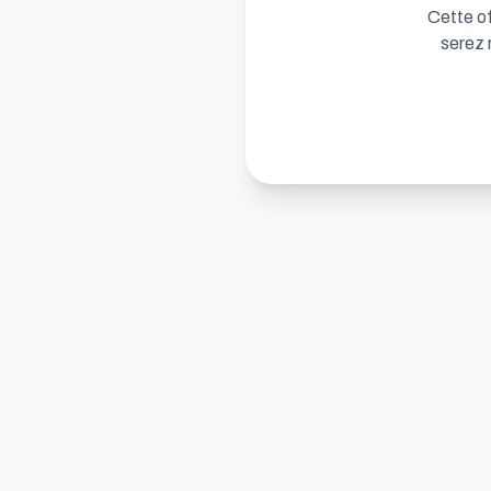
Cette of
serez 