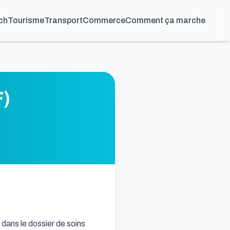
ch
Tourisme
Transport
Commerce
Comment ça marche
F)
 dans le dossier de soins
