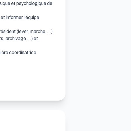
ysique et psychologique de 
et informer l'équipe 
ésident (lever, marche,...)

, archivage ...) et 
ière coordinatrice
