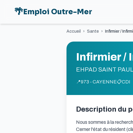
🌴
Emploi Outre-Mer
Accueil
›
Sante
›
Infirmier / Infir
Infirmier /
EHPAD SAINT PAU
📍
973 - CAYENNE
📋
CDI
Description du 
Nous sommes à la recherche d
Cerner l'état du résident (cl