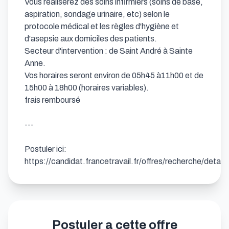
Vous réaliserez des soins infirmiers (soins de base, 
aspiration, sondage urinaire, etc) selon le 
protocole médical et les règles d'hygiène et 
d'asepsie aux domiciles des patients. 

Secteur d'intervention : de Saint André à Sainte 
Anne.

Vos horaires seront environ de 05h45 à11h00 et de 
15h00 à 18h00 (horaires variables).

frais remboursé

---

Postuler ici: 
https://candidat.francetravail.fr/offres/recherche/detai
Postuler a cette offre