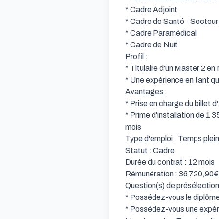
* Cadre Adjoint

* Cadre de Santé - Secteur 
* Cadre Paramédical

* Cadre de Nuit

Profil :

* Titulaire d'un Master 2 
* Une expérience en tant q
Avantages :

* Prise en charge du billet d
* Prime d'installation de 1 
mois

Type d'emploi : Temps plei
Statut : Cadre

Durée du contrat : 12 mois

Rémunération : 36 720,90€ 
Question(s) de présélection:
* Possédez-vous le diplôm
* Possédez-vous une expér