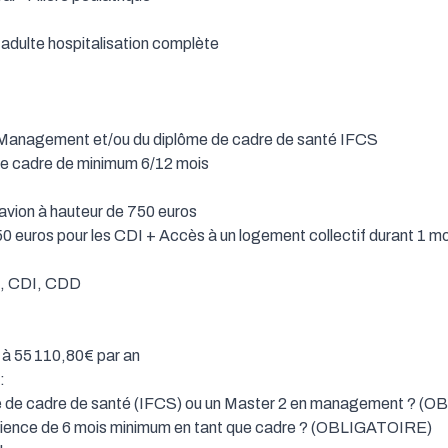
adulte hospitalisation complète

en Management et/ou du diplôme de cadre de santé IFCS

ue cadre de minimum 6/12 mois

'avion à hauteur de 750 euros

350 euros pour les CDI + Accès à un logement collectif durant 1 mo
n, CDI, CDD

à 55 110,80€ par an



e de cadre de santé (IFCS) ou un Master 2 en management ? (O
ience de 6 mois minimum en tant que cadre ? (OBLIGATOIRE) 
