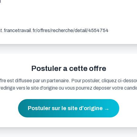


dat.francetravail.fr/offres/recherche/detail/4554754
Postuler a cette offre
fre est diffusee par un partenaire. Pour postuler, cliquez ci-desso
redirige vers le site d'origine ou vous pourrez deposer votre candi
Postuler sur le site d'origine →