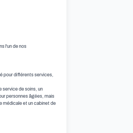
 l'un de nos 
pour différents services, 
service de soins, un 
our personnes âgées, mais 
 médicale et un cabinet de 