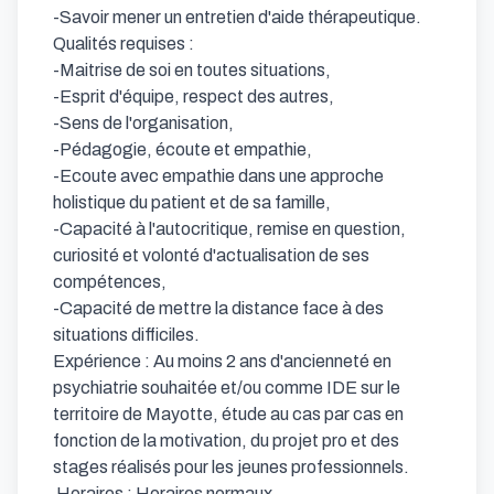
-Savoir mener un entretien d'aide thérapeutique.

Qualités requises :

-Maitrise de soi en toutes situations,

-Esprit d'équipe, respect des autres,

-Sens de l'organisation,

-Pédagogie, écoute et empathie,

-Ecoute avec empathie dans une approche 
holistique du patient et de sa famille,

-Capacité à l'autocritique, remise en question, 
curiosité et volonté d'actualisation de ses 
compétences,

-Capacité de mettre la distance face à des 
situations difficiles.

Expérience : Au moins 2 ans d'ancienneté en 
psychiatrie souhaitée et/ou comme IDE sur le 
territoire de Mayotte, étude au cas par cas en 
fonction de la motivation, du projet pro et des 
stages réalisés pour les jeunes professionnels.

 Horaires : Horaires normaux
