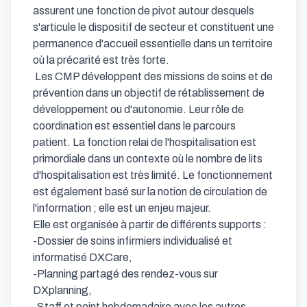
assurent une fonction de pivot autour desquels 
s'articule le dispositif de secteur et constituent une 
permanence d'accueil essentielle dans un territoire 
où la précarité est très forte.

 Les CMP développent des missions de soins et de 
prévention dans un objectif de rétablissement de 
développement ou d'autonomie. Leur rôle de 
coordination est essentiel dans le parcours 
patient. La fonction relai de l'hospitalisation est 
primordiale dans un contexte où le nombre de lits 
d'hospitalisation est très limité. Le fonctionnement 
est également basé sur la notion de circulation de 
l'information ; elle est un enjeu majeur.

Elle est organisée à partir de différents supports : 

-Dossier de soins infirmiers individualisé et 
informatisé DXCare, 

-Planning partagé des rendez-vous sur 
DXplanning, 

-Staff et point hebdomadaire avec les autres 