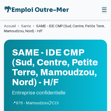
🌴
Emploi Outre-Mer
☰
Accueil
›
Sante
›
SAME - IDE CMP (Sud, Centre, Petite Terre,
Mamoudzou, Nord) - H/F
SAME - IDE CMP
(Sud, Centre, Petite
Terre, Mamoudzou,
Nord) - H/F
Entreprise confidentielle
📍
976 - Mamoudzou
📋
CDI