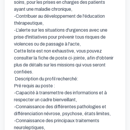
soins, pour les prises en charges des patients 
ayant une maladie chronique,

-Contribuer au développement de l'éducation 
thérapeutique,

-L'alerte sur les situations d'urgences avec une 
prise d'initiatives pour prévenir tous risques de 
violences ou de passage à l'acte,

Cette liste est non exhaustive, vous pouvez 
consulter la fiche de poste ci-jointe, afin d'obtenir 
plus de détails sur les missions qui vous seront 
confiées.

 Description du profil recherché: 

Pré requis au poste :

-Capacité à transmettre des informations et à 
respecter un cadre bienveillant,

-Connaissance des différentes pathologies et 
différenciation névrose, psychose, états limites,

-Connaissance des principaux traitements 
neuroleptiques,
