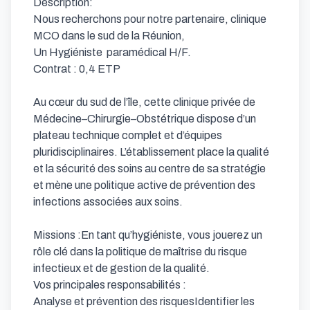
Description:

Nous recherchons pour notre partenaire, clinique 
MCO dans le sud de la Réunion, 

Un Hygiéniste  paramédical H/F.

Contrat : 0,4 ETP

Au cœur du sud de l’île, cette clinique privée de 
Médecine–Chirurgie–Obstétrique dispose d’un 
plateau technique complet et d’équipes 
pluridisciplinaires. L’établissement place la qualité 
et la sécurité des soins au centre de sa stratégie 
et mène une politique active de prévention des 
infections associées aux soins.

Missions :En tant qu’hygiéniste, vous jouerez un 
rôle clé dans la politique de maîtrise du risque 
infectieux et de gestion de la qualité.

Vos principales responsabilités :

Analyse et prévention des risquesIdentifier les 