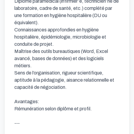
Diplôme paramédical (infirmier·e, technicien·ne de 
laboratoire, cadre de santé, etc.) complété par 
une formation en hygiène hospitalière (DU ou 
équivalent).

Connaissances approfondies en hygiène 
hospitalière, épidémiologie, microbiologie et 
conduite de projet.

Maîtrise des outils bureautiques (Word, Excel 
avancé, bases de données) et des logiciels 
métiers.

Sens de l’organisation, rigueur scientifique, 
aptitude à la pédagogie, aisance relationnelle et 
capacité de négociation.

Avantages:

Rémunération selon diplôme et profil.

---
