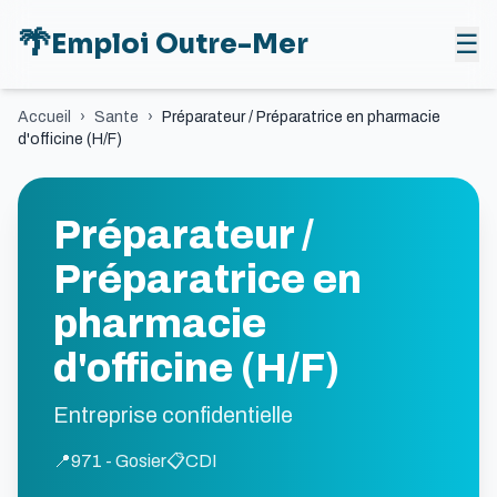
🌴
Emploi Outre-Mer
☰
Accueil
›
Sante
›
Préparateur / Préparatrice en pharmacie
d'officine (H/F)
Préparateur /
Préparatrice en
pharmacie
d'officine (H/F)
Entreprise confidentielle
📍
971 - Gosier
📋
CDI