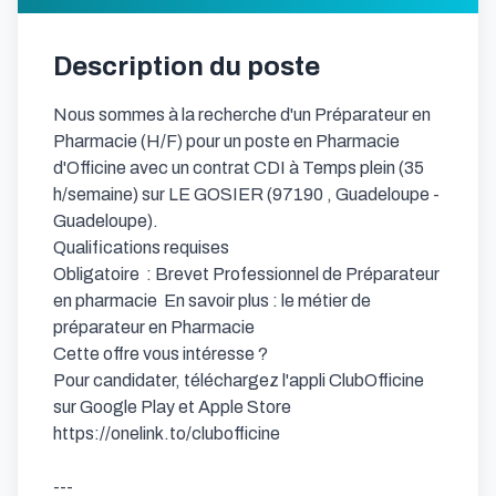
Description du poste
Nous sommes à la recherche d'un Préparateur en 
Pharmacie (H/F) pour un poste en Pharmacie 
d'Officine avec un contrat CDI à Temps plein (35 
h/semaine) sur LE GOSIER (97190 , Guadeloupe - 
Guadeloupe).

Qualifications requises

Obligatoire  : Brevet Professionnel de Préparateur 
en pharmacie  En savoir plus : le métier de 
préparateur en Pharmacie

Cette offre vous intéresse ?

Pour candidater, téléchargez l'appli ClubOfficine 
sur Google Play et Apple Store 
https://onelink.to/clubofficine

---
