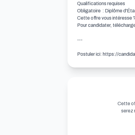
Qualifications requises

Obligatoire  : Diplôme d'Éta
Cette offre vous intéresse ?
Pour candidater, téléchargez
---

Postuler ici: https://candi
Cette of
serez 