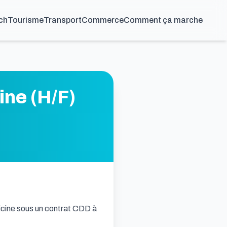
ch
Tourisme
Transport
Commerce
Comment ça marche
ine (H/F)
cine sous un contrat CDD à 