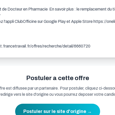
t de Docteur en Pharmacie  En savoir plus : le remplacement du titu


 l'appli ClubOfficine sur Google Play et Apple Store https://onelin
dat.francetravail.fr/offres/recherche/detail/6660720
Postuler a cette offre
fre est diffusee par un partenaire. Pour postuler, cliquez ci-desso
redirige vers le site d'origine ou vous pourrez deposer votre candi
Postuler sur le site d'origine →