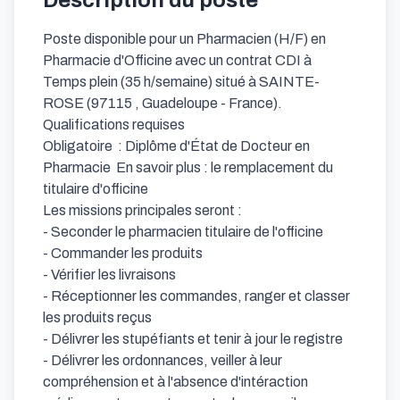
Description du poste
Poste disponible pour un Pharmacien (H/F) en 
Pharmacie d'Officine avec un contrat CDI à 
Temps plein (35 h/semaine) situé à SAINTE-
ROSE (97115 , Guadeloupe - France).

Qualifications requises

Obligatoire  : Diplôme d'État de Docteur en 
Pharmacie  En savoir plus : le remplacement du 
titulaire d'officine

Les missions principales seront :

- Seconder le pharmacien titulaire de l'officine

- Commander les produits

- Vérifier les livraisons

- Réceptionner les commandes, ranger et classer 
les produits reçus

- Délivrer les stupéfiants et tenir à jour le registre

- Délivrer les ordonnances, veiller à leur 
compréhension et à l'absence d'intéraction 