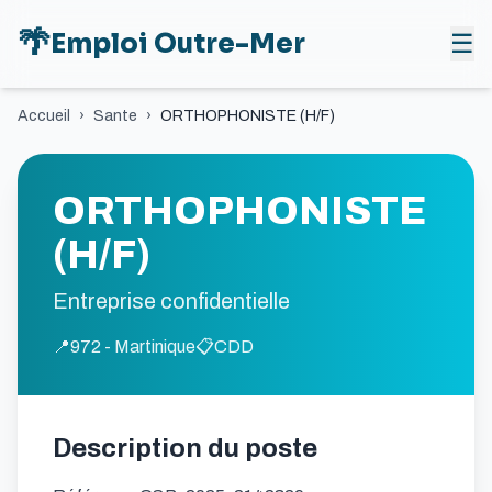
🌴
Emploi Outre-Mer
☰
Accueil
›
Sante
›
ORTHOPHONISTE (H/F)
ORTHOPHONISTE
(H/F)
Entreprise confidentielle
📍
972 - Martinique
📋
CDD
Description du poste