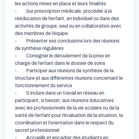
les actions mises en place et leurs finalités

-          Sur prescription médicale, procéder à la 
rééducation de l’enfant, en individuel ou dans des 
activités de groupe, seul ou en collaboration avec 
des membres de l’équipe

-          Présenter ses conclusions lors des réunions 
de synthèse régulières

-          Consigner le déroulement de la prise en 
charge de l’enfant dans le dossier de soins

-          Participer aux réunions de synthèse de la 
structure et aux différentes réunions concernant le 
fonctionnement du service

-          S’inclure dans un travail en réseau en 
participant, si besoin, aux réunions éducatives 
avec les professionnels de la vie scolaire ou de la 
santé de l’enfant pour l’évaluation de la situation, la 
coordination et l’orientation dans le respect du 
secret professionnel

-          Accueillir et encadrer des étudiants en 