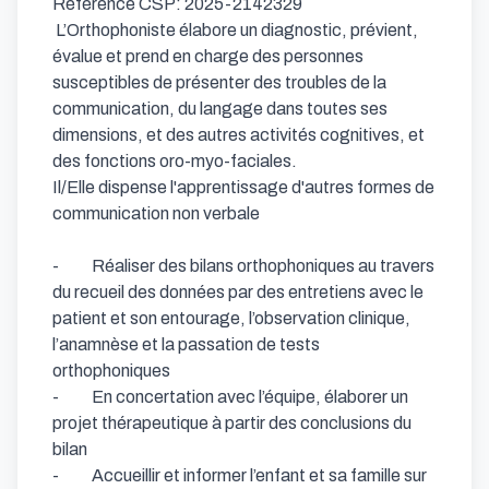
Référence CSP: 2025-2142329 

 L’Orthophoniste élabore un diagnostic, prévient, 
évalue et prend en charge des personnes 
susceptibles de présenter des troubles de la 
communication, du langage dans toutes ses 
dimensions, et des autres activités cognitives, et 
des fonctions oro-myo-faciales.

Il/Elle dispense l'apprentissage d'autres formes de 
communication non verbale

-          Réaliser des bilans orthophoniques au travers 
du recueil des données par des entretiens avec le 
patient et son entourage, l’observation clinique, 
l’anamnèse et la passation de tests 
orthophoniques

-          En concertation avec l’équipe, élaborer un 
projet thérapeutique à partir des conclusions du 
bilan

-          Accueillir et informer l’enfant et sa famille sur 