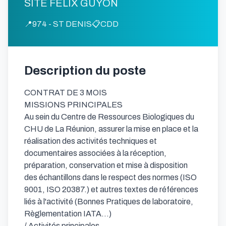
SITE FELIX GUYON
📍
974 - ST DENIS
📋
CDD
Description du poste
CONTRAT DE 3 MOIS

MISSIONS PRINCIPALES

Au sein du Centre de Ressources Biologiques du 
CHU de La Réunion, assurer la mise en place et la 
réalisation des activités techniques et 
documentaires associées à la réception, 
préparation, conservation et mise à disposition 
des échantillons dans le respect des normes (ISO 
9001, ISO 20387.) et autres textes de références 
liés à l'activité (Bonnes Pratiques de laboratoire, 
Règlementation IATA...)

/ Activités principales
